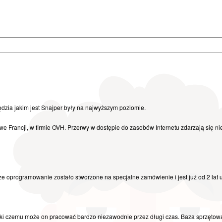
dzia jakim jest Snajper były na najwyższym poziomie.
 Francji, w firmie OVH. Przerwy w dostępie do zasobów Internetu zdarzają się nie
e oprogramowanie zostało stworzone na specjalne zamówienie i jest już od 2 lat
ki czemu może on pracować bardzo niezawodnie przez długi czas. Baza sprzętowa 