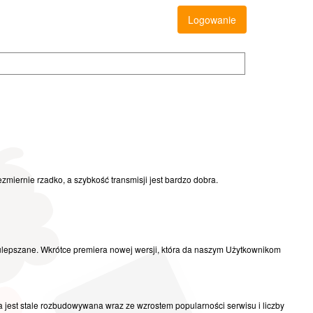
Logowanie
zmiernie rzadko, a szybkość transmisji jest bardzo dobra.
 ulepszane. Wkrótce premiera nowej wersji, która da naszym Użytkownikom
jest stale rozbudowywana wraz ze wzrostem popularności serwisu i liczby