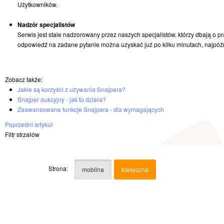
Użytkowników.
Nadzór specjalistów
Serwis jest stale nadzorowany przez naszych specjalistów, którzy dbają 
odpowiedź na zadane pytanie można uzyskać już po kilku minutach, najpóźn
Zobacz także:
Jakie są korzyści z używania Snajpera?
Snajper aukcyjny - jak to działa?
Zaawansowane funkcje Snajpera - dla wymagających
Poprzedni artykuł
Filtr strzałów
Strona:
mobilna
klasyczna