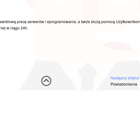
o prawidłową pracę serwerów i oprogramowania, a także służą pomocą Użytkowniko
iej w ciągu 24h.
Następny artykuł
Powiadomienia