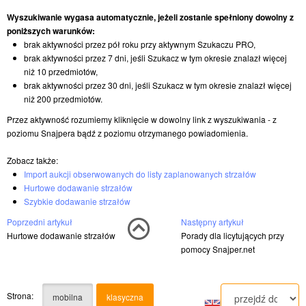
Wyszukiwanie wygasa automatycznie, jeżeli zostanie spełniony dowolny z
poniższych warunków:
brak aktywności przez pół roku przy aktywnym Szukaczu PRO,
brak aktywności przez 7 dni, jeśli Szukacz w tym okresie znalazł więcej
niż 10 przedmiotów,
brak aktywności przez 30 dni, jeśli Szukacz w tym okresie znalazł więcej
niż 200 przedmiotów.
Przez aktywność rozumiemy kliknięcie w dowolny link z wyszukiwania - z
poziomu Snajpera bądź z poziomu otrzymanego powiadomienia.
Zobacz także:
Import aukcji obserwowanych do listy zaplanowanych strzałów
Hurtowe dodawanie strzałów
Szybkie dodawanie strzałów
Poprzedni artykuł
Następny artykuł
Hurtowe dodawanie strzałów
Porady dla licytujących przy
pomocy Snajper.net
Strona:
mobilna
klasyczna