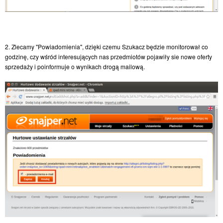
2. Zlecamy "Powiadomienia", dzięki czemu Szukacz będzie monitorował co
godzinę, czy wśród interesujących nas przedmiotów pojawiły sie nowe oferty
sprzedaży i poinformuje o wynikach drogą mailową.