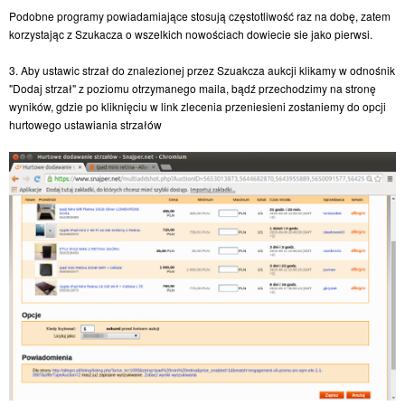
Podobne programy powiadamiające stosują częstotliwość raz na dobę, zatem
korzystając z Szukacza o wszelkich nowościach dowiecie sie jako pierwsi.
3. Aby ustawic strzał do znalezionej przez Szuakcza aukcji klikamy w odnośnik
"Dodaj strzał" z poziomu otrzymanego maila, bądź przechodzimy na stronę
wyników, gdzie po kliknięciu w link zlecenia przeniesieni zostaniemy do opcji
hurtowego ustawiania strzałów