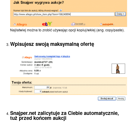
Najłatwiej można to zrobić używając opcji kopiuj/wklej (ang. copy/paste).
Wpisujesz swoją maksymalną ofertę
Snajper.net zalicytuje za Ciebie automatycznie,
tuż przed końcem aukcji