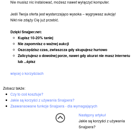
Nie musisz nic instalować, możesz nawet wyłączyć komputer.
Jeśli Twoja oferta jest wystarczająco wysoka – wygrywasz aukcję!
Nikt nie zdąży Cię już przebić.
Dzięki Snajper.net:
Kupisz 10-20% taniej
Nie zapomnisz o ważnej aukcji
Oszczędzisz czas, zwłaszcza gdy skupujesz hurtowo
Zalicytujesz o dowolnej porze, nawet gdy akurat nie masz internetu
lub ...śpisz
więcej o korzyściach
Zobacz także:
Czy to coś kosztuje?
Jakie są korzyści z używania Snajpera?
Zaawansowane funkcje Snajpera - dla wymagających
Następny artykuł
Jakie są korzyści z używania
Snajpera?