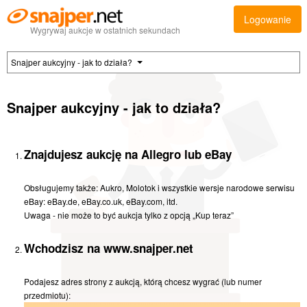
Logowanie
Wygrywaj aukcje w ostatnich sekundach
Snajper aukcyjny - jak to działa?
Snajper aukcyjny - jak to działa?
Znajdujesz aukcję na Allegro lub eBay
Obsługujemy także: Aukro, Molotok i wszystkie wersje narodowe serwisu
eBay: eBay.de, eBay.co.uk, eBay.com, itd.
Uwaga - nie może to być aukcja tylko z opcją „Kup teraz”
Wchodzisz na www.snajper.net
Podajesz adres strony z aukcją, którą chcesz wygrać (lub numer
przedmiotu):