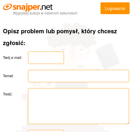
Logowanie
Wygrywaj aukcje w ostatnich sekundach
Opisz problem lub pomysł, który chcesz
zgłosić:
Twój e-mail:
Temat:
Treść: