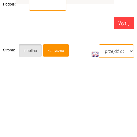
Podpis:
Strona:
mobilna
klasyczna