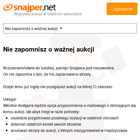
Logowanie
Wygrywaj aukcje w ostatnich sekundach
Nie zapomnisz o ważnej aukcji
Nie zapomnisz o ważnej aukcji
W przeciwieństwie do ludzkiej, pamięć Snajpera jest niezawodna.
On nie zapomina o tym, że ma zaplanowane strzały.
Dzięki temu już nigdy nie przegapisz aukcji na której Ci zależało.
Uwaga!
Wkrótce dostępna będzie opcja przypomnienia e-mailowego o zbliżającym się
końcu aukcji, tak abyś mógł w razie potrzeby:
osobiście przypilnować przebiegu licytacji w ostatnich minutach
dokonać ostatnich korekt swoich strzałów
anulować strzały do aukcji, z których zrezygnowałeś w międzyczasie