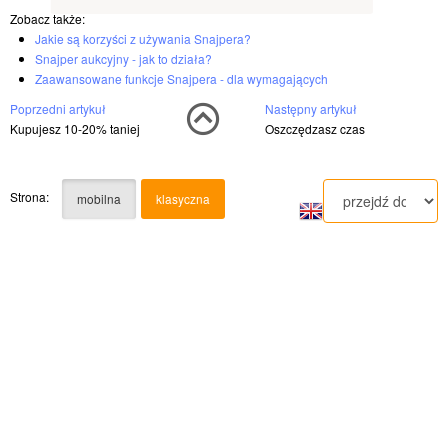
Zobacz także:
Jakie są korzyści z używania Snajpera?
Snajper aukcyjny - jak to działa?
Zaawansowane funkcje Snajpera - dla wymagających
Poprzedni artykuł
Następny artykuł
Kupujesz 10-20% taniej
Oszczędzasz czas
Strona:
mobilna
klasyczna