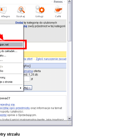
ry strzału