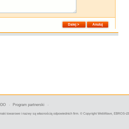
ODO
Program partnerski
e znaki towarowe i nazwy są własnością odpowiednich firm. © Copyright WebWave, EBROS-i