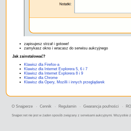
zapisujesz strzał i gotowe!
zamykasz okno i wracasz do serwisu aukcyjnego
Jak zainstalować?
Klawisz dla Firefox-a
Klawisz dla Internet Explorera 5, 6 i 7
Klawisz dla Internet Explorera 8 i 9
Klawisz dla Chrome
Klawisz dla Opery, Mozilli i innych przeglądarek
O Snajperze
Cennik
Regulamin
Gwarancja poufności
R
Snajper.net nie jest w żaden sposób związany z serwisami aukcyjnymi. Wszystki