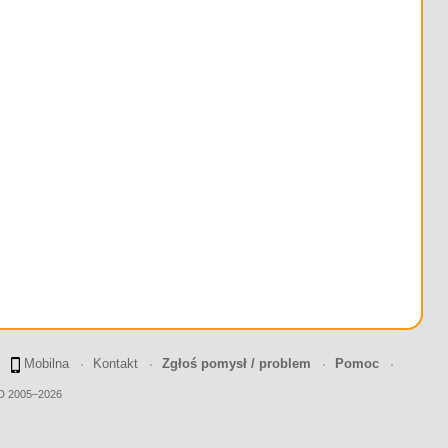
Mobilna
Kontakt
Zgłoś pomysł / problem
Pomoc
2D 2005–2026