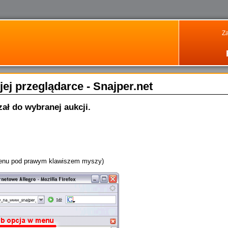
Za
jej przeglądarce - Snajper.net
ał do wybranej aukcji.
menu pod prawym klawiszem myszy)